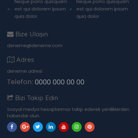
Neque porro quisquam
Neque porro quisquam
est qui dolorem ipsum
est qui dolorem ipsum
quia dolor
quia dolor
Bize Ulaşın
deneme@deneme.com
Adres
deneme adresi
Telefon:
0000 000 00 00
Bizi Takip Edin
Sosyal medya hesaplarımızı takip ederek yeniliklerden
haberdar olun.