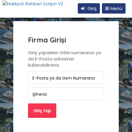
Giriş
Menü
Firma Girişi
Giriş yaparken GSM numaranızı ya
da E-Posta adresinizi
kullanabilirsiniz.
E-Posta ya da Gsm Numaranız
Şifreniz